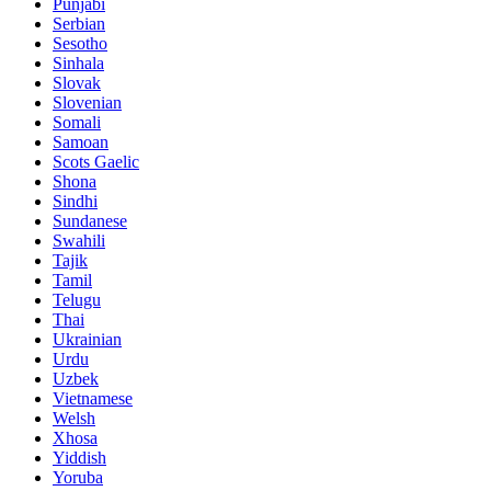
Punjabi
Serbian
Sesotho
Sinhala
Slovak
Slovenian
Somali
Samoan
Scots Gaelic
Shona
Sindhi
Sundanese
Swahili
Tajik
Tamil
Telugu
Thai
Ukrainian
Urdu
Uzbek
Vietnamese
Welsh
Xhosa
Yiddish
Yoruba