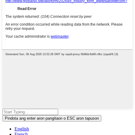
Pindota ang enter aron pangitaon o ESC aron tapuson
English
French