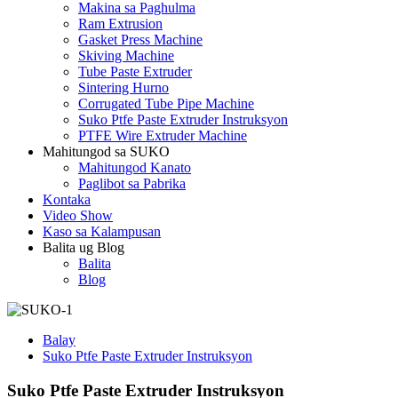
Makina sa Paghulma
Ram Extrusion
Gasket Press Machine
Skiving Machine
Tube Paste Extruder
Sintering Hurno
Corrugated Tube Pipe Machine
Suko Ptfe Paste Extruder Instruksyon
PTFE Wire Extruder Machine
Mahitungod sa SUKO
Mahitungod Kanato
Paglibot sa Pabrika
Kontaka
Video Show
Kaso sa Kalampusan
Balita ug Blog
Balita
Blog
Balay
Suko Ptfe Paste Extruder Instruksyon
Suko Ptfe Paste Extruder Instruksyon