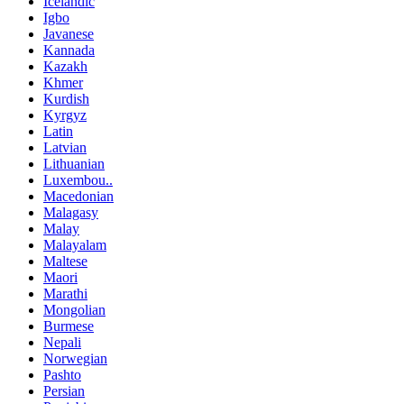
Icelandic
Igbo
Javanese
Kannada
Kazakh
Khmer
Kurdish
Kyrgyz
Latin
Latvian
Lithuanian
Luxembou..
Macedonian
Malagasy
Malay
Malayalam
Maltese
Maori
Marathi
Mongolian
Burmese
Nepali
Norwegian
Pashto
Persian