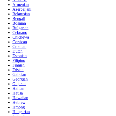
Armenian
Azerbaijani
Belarusian
Bengali
Bosnian
Bulgarian
Cebuano
Chichewa
Corsican
Croatian
Dutch
Estonian
Filipino
Finnish
Frisian
Galician
Georgian
Gujarati
Haitian
Hausa
Hawaiian
Hebrew
Hmong
Hungarian