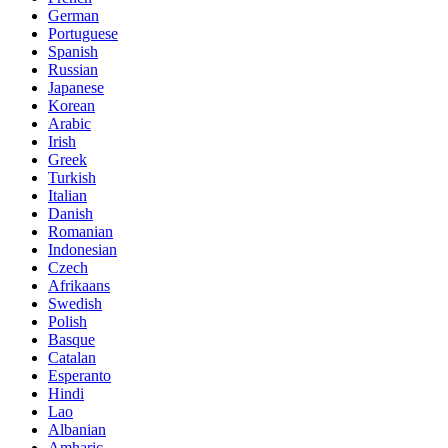
German
Portuguese
Spanish
Russian
Japanese
Korean
Arabic
Irish
Greek
Turkish
Italian
Danish
Romanian
Indonesian
Czech
Afrikaans
Swedish
Polish
Basque
Catalan
Esperanto
Hindi
Lao
Albanian
Amharic