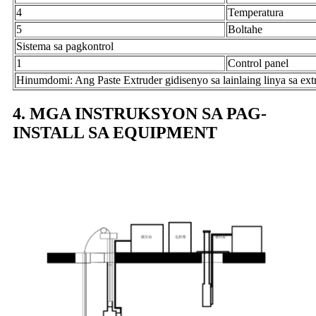
4
Temperatura
5
Boltahe
Sistema sa pagkontrol
1
Control panel
Hinumdomi: Ang Paste Extruder gidisenyo sa lainlaing linya sa ext
4. MGA INSTRUKSYON SA PAG-
INSTALL SA EQUIPMENT