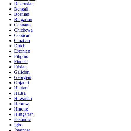
Belarusian
Bengali
Bosnian
Bulgarian
Cebuano
Chichewa
Corsican
Croatian
Dutch
Estonian
Filipino
Finnish
Frisian
Galician
Georgian
Gujarati
Haitian
Hausa
Hawaiian
Hebrew
Hmong
Hungarian
Icelandic
Igbo
Javanese