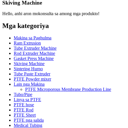
Skiving Machine
Hello, anhi aron mokonsulta sa among mga produkto!
Mga kategoriya
Makina sa Paghulma
Ram Extrusion
Tube Extruder Machine
Rod Extruder Machine
Gasket Press Machine
Skiving Machine
Sintering Hurno
Tube Paste Extruder
PTFE Powder mixer
Lain nga Makina
PTFE Microporous Membrane Production Line
Tubo/Pipe
Linya sa PTFE
PTFE hose
PTFE Rod
PTFE Sheet
PTFE nga salida
Medical Tubing