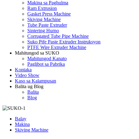
Makina sa Paghulma
Ram Extrusion
Gasket Press Machine
Skiving Machine
Tube Paste Extruder
Sintering Hurno
Corrugated Tube Pipe Machine
Suko Ptfe Paste Extruder Instruksyon
PTFE Wire Extruder Machine
Mahitungod sa SUKO
Mahitungod Kanato
Paglibot sa Pabrika
Kontaka
Video Show
Kaso sa Kalampusan
Balita ug Blog
Balita
Blog
Balay
Makina
Skiving Machine