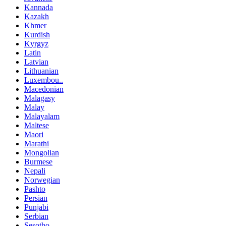
Kannada
Kazakh
Khmer
Kurdish
Kyrgyz
Latin
Latvian
Lithuanian
Luxembou..
Macedonian
Malagasy
Malay
Malayalam
Maltese
Maori
Marathi
Mongolian
Burmese
Nepali
Norwegian
Pashto
Persian
Punjabi
Serbian
Sesotho