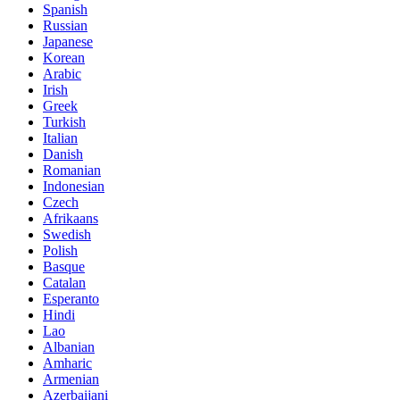
Spanish
Russian
Japanese
Korean
Arabic
Irish
Greek
Turkish
Italian
Danish
Romanian
Indonesian
Czech
Afrikaans
Swedish
Polish
Basque
Catalan
Esperanto
Hindi
Lao
Albanian
Amharic
Armenian
Azerbaijani