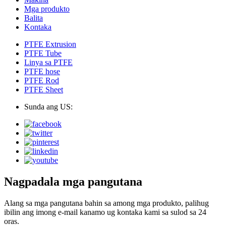
Mga produkto
Balita
Kontaka
PTFE Extrusion
PTFE Tube
Linya sa PTFE
PTFE hose
PTFE Rod
PTFE Sheet
Sunda ang US:
Nagpadala mga pangutana
Alang sa mga pangutana bahin sa among mga produkto, palihug
ibilin ang imong e-mail kanamo ug kontaka kami sa sulod sa 24
oras.