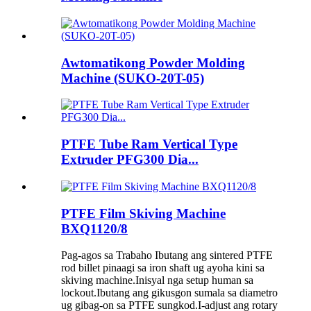
Awtomatikong Powder Molding
Machine (SUKO-20T-05)
PTFE Tube Ram Vertical Type
Extruder PFG300 Dia...
PTFE Film Skiving Machine
BXQ1120/8
Pag-agos sa Trabaho Ibutang ang sintered PTFE
rod billet pinaagi sa iron shaft ug ayoha kini sa
skiving machine.Inisyal nga setup human sa
lockout.Ibutang ang gikusgon sumala sa diametro
ug gibag-on sa PTFE sungkod.I-adjust ang rotary