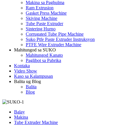
Makina sa Paghulma
Ram Extrusion
Gasket Press Machine
Skiving Machine
Tube Paste Extruder
Sintering Hurno
Corrugated Tube Pipe Machine
Suko Ptfe Paste Extruder Instruksyon
PTFE Wire Extruder Machine
Mahitungod sa SUKO
Mahitungod Kanato
Paglibot sa Pabrika
Kontaka
Video Show
Kaso sa Kalampusan
Balita ug Blog
Balita
Blog
Balay
Makina
Tube Extruder Machine