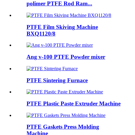
polimer PTFE Rod Ram...
PTFE Film Skiving Machine
BXQ1120/8
Ang v-100 PTFE Powder mixer
PTFE Sintering Furnace
PTFE Plastic Paste Extruder Machine
PTFE Gaskets Press Molding
Machine