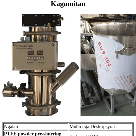
Kagamitan
Ngalan
Mubo nga Deskripsyon
PTFE powder pre-sintering