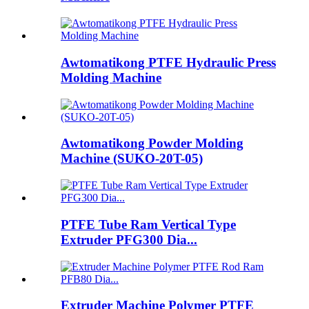
Awtomatikong PTFE Hydraulic Press
Molding Machine
Awtomatikong Powder Molding
Machine (SUKO-20T-05)
PTFE Tube Ram Vertical Type
Extruder PFG300 Dia...
Extruder Machine Polymer PTFE