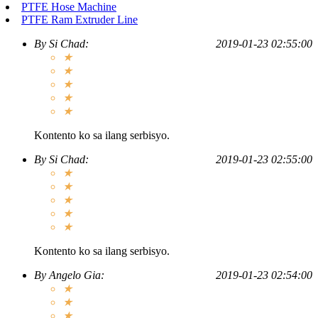
PTFE Hose Machine
PTFE Ram Extruder Line
By
Si Chad
:
2019-01-23 02:55:00
★
★
★
★
★
Kontento ko sa ilang serbisyo.
By
Si Chad
:
2019-01-23 02:55:00
★
★
★
★
★
Kontento ko sa ilang serbisyo.
By
Angelo Gia
:
2019-01-23 02:54:00
★
★
★