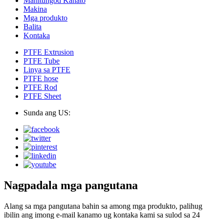
Mahitungod Kanato
Makina
Mga produkto
Balita
Kontaka
PTFE Extrusion
PTFE Tube
Linya sa PTFE
PTFE hose
PTFE Rod
PTFE Sheet
Sunda ang US:
Nagpadala mga pangutana
Alang sa mga pangutana bahin sa among mga produkto, palihug
ibilin ang imong e-mail kanamo ug kontaka kami sa sulod sa 24