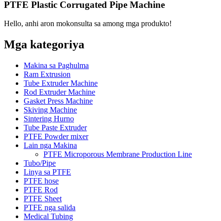
PTFE Plastic Corrugated Pipe Machine
Hello, anhi aron mokonsulta sa among mga produkto!
Mga kategoriya
Makina sa Paghulma
Ram Extrusion
Tube Extruder Machine
Rod Extruder Machine
Gasket Press Machine
Skiving Machine
Sintering Hurno
Tube Paste Extruder
PTFE Powder mixer
Lain nga Makina
PTFE Microporous Membrane Production Line
Tubo/Pipe
Linya sa PTFE
PTFE hose
PTFE Rod
PTFE Sheet
PTFE nga salida
Medical Tubing