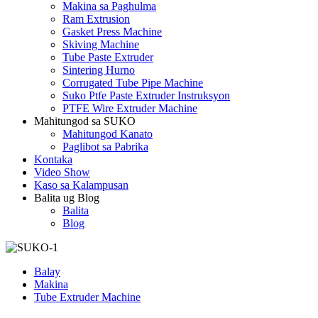
Makina sa Paghulma
Ram Extrusion
Gasket Press Machine
Skiving Machine
Tube Paste Extruder
Sintering Hurno
Corrugated Tube Pipe Machine
Suko Ptfe Paste Extruder Instruksyon
PTFE Wire Extruder Machine
Mahitungod sa SUKO
Mahitungod Kanato
Paglibot sa Pabrika
Kontaka
Video Show
Kaso sa Kalampusan
Balita ug Blog
Balita
Blog
Balay
Makina
Tube Extruder Machine