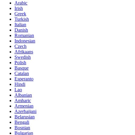
Arabic
Irish
Greek
Turkish
Italian
Danish
Romanian
Indonesian
Czech
Afrikaans
Swedish
Polish
Basque
Catalan
Esperanto
Hindi
Lao
Albanian
Amharic
Armenian
Azerbaijani
Belarusian
Bengali
Bosnian
Bulgarian