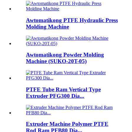
Awtomatikong PTFE Hydraulic Press
Molding Machine
Awtomatikong Powder Molding
Machine (SUKO-20T-05)
PTFE Tube Ram Vertical Type
Extruder PFG300 Dia...
Extruder Machine Polymer PTFE
Rod Ram PFB80 Dia...