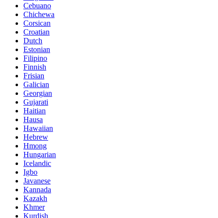
Cebuano
Chichewa
Corsican
Croatian
Dutch
Estonian
Filipino
Finnish
Frisian
Galician
Georgian
Gujarati
Haitian
Hausa
Hawaiian
Hebrew
Hmong
Hungarian
Icelandic
Igbo
Javanese
Kannada
Kazakh
Khmer
Kurdish