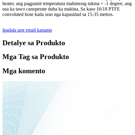
heater, ang pagpainit temperatura mahimong tukma + -1 degree, ang
usa ka tawo canoperate duha ka makina, Sa kaso 16/18 PTFE
convoluted hose kada oras nga kapasidad sa 15-35 metros.
Ipadala ang email kanamo
Detalye sa Produkto
Mga Tag sa Produkto
Mga komento