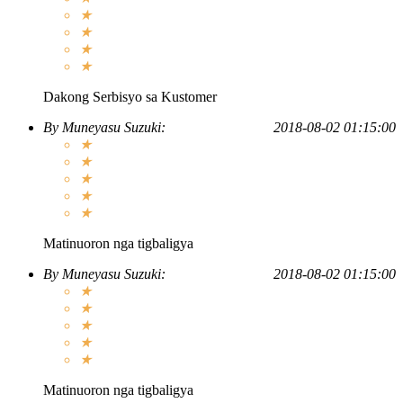
★
★
★
★
Dakong Serbisyo sa Kustomer
By
Muneyasu Suzuki
:
2018-08-02 01:15:00
★
★
★
★
★
Matinuoron nga tigbaligya
By
Muneyasu Suzuki
:
2018-08-02 01:15:00
★
★
★
★
★
Matinuoron nga tigbaligya