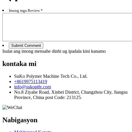
★
Imong mga Review *
Isulat ang imong mensahe dinhi ug ipadala kini kanamo
kontaka mi
SuKo Polymer Machine Tech Co., Ltd.
+8619975113419
info@sukoptfe.com
No.8 Ziyahe Road, Xinbei District, Changzhou City, Jiangsu
Province, China post Code: 213125.
Nabigasyon