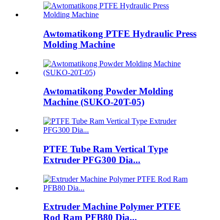
Awtomatikong PTFE Hydraulic Press
Molding Machine
Awtomatikong Powder Molding
Machine (SUKO-20T-05)
PTFE Tube Ram Vertical Type
Extruder PFG300 Dia...
Extruder Machine Polymer PTFE
Rod Ram PFB80 Dia...