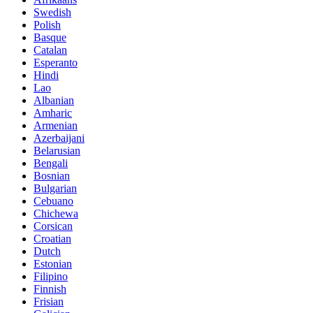
Swedish
Polish
Basque
Catalan
Esperanto
Hindi
Lao
Albanian
Amharic
Armenian
Azerbaijani
Belarusian
Bengali
Bosnian
Bulgarian
Cebuano
Chichewa
Corsican
Croatian
Dutch
Estonian
Filipino
Finnish
Frisian