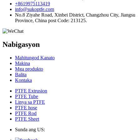
+8619975113419
info@sukoptfe.com
No.8 Ziyahe Road, Xinbei District, Changzhou City, Jiangsu
Province, China post Code: 213125.
Nabigasyon
Mahitungod Kanato
Makina
Mga produkto
Balita
Kontaka
PTFE Extrusion
PTFE Tube
Linya sa PTFE
PTFE hose
PTFE Rod
PTFE Sheet
Sunda ang US: