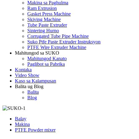
Makina sa Paghulma
Ram Extrusion
Gasket Press Machine
Skiving Machine
Tube Paste Extruder
Sintering Hurno
Corrugated Tube Pipe Machine
Suko Ptfe Paste Extruder Instruksyon
PTFE Wire Extruder Machine
Mahitungod sa SUKO
Mahitungod Kanato
Paglibot sa Pabrika
Kontaka
Video Show
Kaso sa Kalampusan
Balita ug Blog
Balita
Blog
Balay
Makina
PTFE Powder mixer