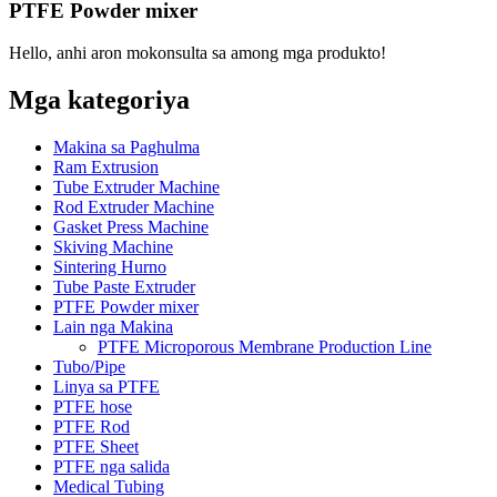
PTFE Powder mixer
Hello, anhi aron mokonsulta sa among mga produkto!
Mga kategoriya
Makina sa Paghulma
Ram Extrusion
Tube Extruder Machine
Rod Extruder Machine
Gasket Press Machine
Skiving Machine
Sintering Hurno
Tube Paste Extruder
PTFE Powder mixer
Lain nga Makina
PTFE Microporous Membrane Production Line
Tubo/Pipe
Linya sa PTFE
PTFE hose
PTFE Rod
PTFE Sheet
PTFE nga salida
Medical Tubing